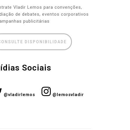
trate Vladir Lemos para
convenções,
iação de debates, eventos corporativos
ampanhas publicitárias
CONSULTE DISPONIBILIDADE
ídias Sociais
@vladirlemos
@lemosvladir