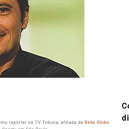
C
d
como repórter na TV Tribuna, afiliada da
Rede Globo