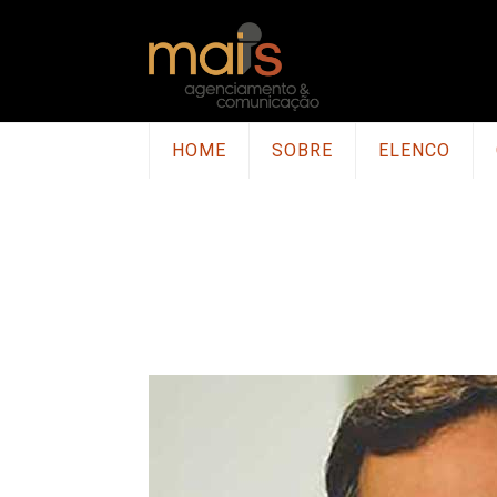
HOME
SOBRE
ELENCO