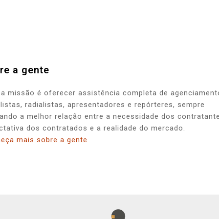
re a gente
a missão é oferecer assistência completa de agenciament
alistas, radialistas, apresentadores e repórteres, sempre
ando a melhor relação entre a necessidade dos contratante
ctativa dos contratados e a realidade do mercado.
eça mais sobre a gente