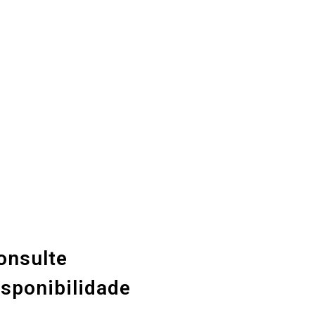
onsulte
isponibilidade