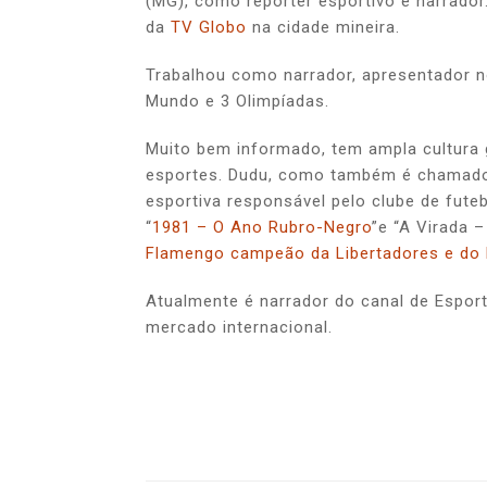
(MG), como repórter esportivo e narrador
da
TV Globo
na cidade mineira.
Trabalhou como narrador, apresentador n
Mundo e 3 Olimpíadas.
Muito bem informado, tem ampla cultura 
esportes. Dudu, como também é chamado,
esportiva responsável pelo clube de futeb
“
1981 – O Ano Rubro-Negro
”e “A Virada 
Flamengo campeão da Libertadores e do 
Atualmente é narrador do canal de Espo
mercado internacional.