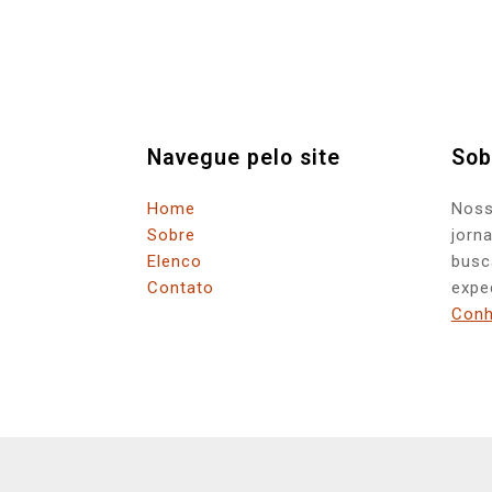
Navegue pelo site
Sob
Home
Noss
Sobre
jorn
Elenco
busc
Contato
expe
Conh