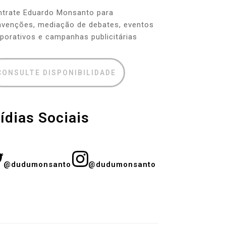
ntrate Eduardo Monsanto para
venções, mediação de debates, eventos
porativos e campanhas publicitárias
CONSULTE DISPONIBILIDADE
ídias Sociais
@dudumonsanto
@dudumonsanto