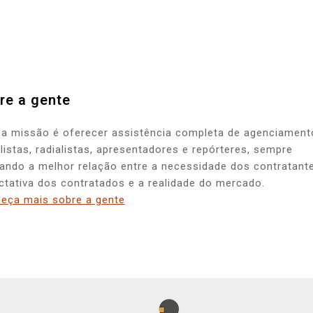
re a gente
a missão é oferecer assistência completa de agenciament
alistas, radialistas, apresentadores e repórteres, sempre
ando a melhor relação entre a necessidade dos contratante
ctativa dos contratados e a realidade do mercado.
eça mais sobre a gente