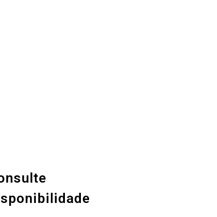
onsulte
isponibilidade