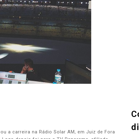
C
d
iciou a carreira na Rádio Solar AM, em Juiz de Fora