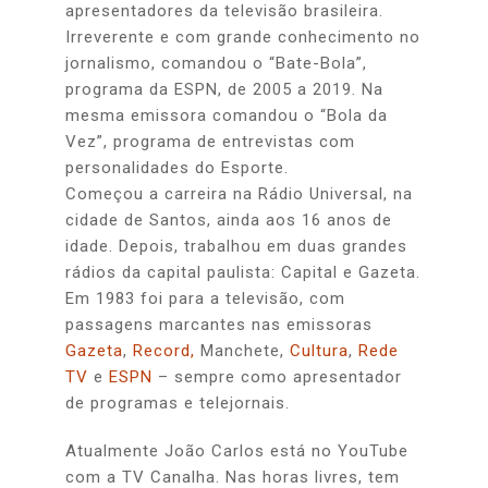
apresentadores da televisão brasileira.
Irreverente e com grande conhecimento no
jornalismo, comandou o “Bate-Bola”,
programa da ESPN, de 2005 a 2019. Na
mesma emissora comandou o “Bola da
Vez”, programa de entrevistas com
personalidades do Esporte.
Começou a carreira na Rádio Universal, na
cidade de Santos, ainda aos 16 anos de
idade. Depois, trabalhou em duas grandes
rádios da capital paulista: Capital e Gazeta.
Em 1983 foi para a televisão, com
passagens marcantes nas emissoras
Gazeta
,
Record,
Manchete,
Cultura
,
Rede
TV
e
ESPN
– sempre como apresentador
de programas e telejornais.
Atualmente João Carlos está no YouTube
com a TV Canalha. Nas horas livres, tem