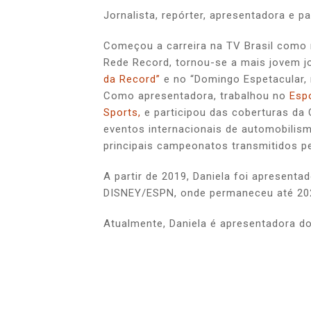
Jornalista, repórter, apresentadora e pa
Começou a carreira na TV Brasil como r
Rede Record, tornou-se a mais jovem jo
da Record”
e no “Domingo Espetacular, 
Como apresentadora, trabalhou no
Espo
Sports,
e participou das coberturas da
eventos internacionais de automobilis
principais campeonatos transmitidos p
A partir de 2019, Daniela foi apresenta
DISNEY/ESPN, onde permaneceu até 20
Atualmente, Daniela é apresentadora d