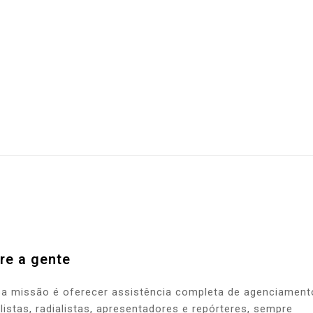
re a gente
a missão é oferecer assistência completa de agenciament
alistas, radialistas, apresentadores e repórteres, sempre