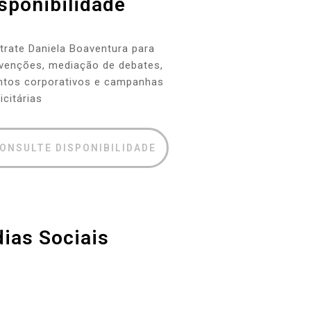
sponibilidade
trate Daniela Boaventura para
venções, mediação de debates,
ntos corporativos e campanhas
icitárias
ONSULTE DISPONIBILIDADE
ias Sociais