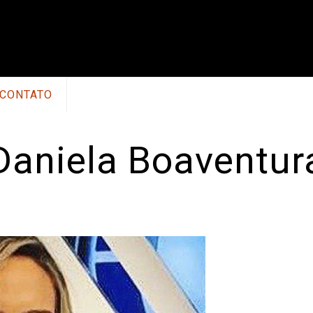
CONTATO
Daniela Boaventur